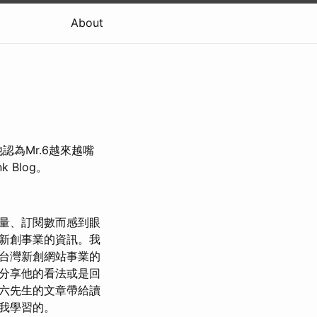
About
為Mr.6越來越嘴
 Blog。
量、訂閱數而感到眼
新創事業的資訊。我
台灣新創網站事業的
分享他的看法或是回
六先生的文章帶給讀
我學習的。