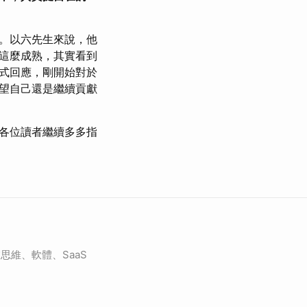
。以六先生來說，他
這麼成熟，其實看到
方式回應，剛開始對於
望自己還是繼續貢獻
各位讀者繼續多多指
思維、軟體、SaaS