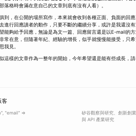
部落格時會滿在意自己的文章到底有沒有人看）。
俱到，在公開的場所寫作，本來就會收到各種正面、負面的回應
去進行回應讀者的動作，只要不斷的繼續分享，或許是我還沒有
望能夠給予回應，無論是為文一篇、回應留言還是以E-mail的
非常在意，但隨著年紀、經驗的增長，似乎就慢慢能接受，只希
思我見。
似這樣的文章作為一整年的開始，今年希望還是能有些成長，請
叛客
", "email" =>
矽谷觀察與研究、創新創業
與 API 產業研究