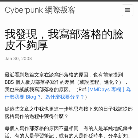
Cyberpunk 網際叛客
我發現，我寫部落格的臉
皮不夠厚
Jan 30, 2008
最近看到幾篇文章在談寫部落格的原因，也有前輩提到
BBS 個人板與部落格寫作的差異（或說歷程、進化？），
我也來談談我寫部落格的原因。（Ref:
[MMDays 專欄 ] 為
什麼我要 Blog ?
、
為什麼我要分享？
）
從這些文章之中我也更進一步地思考接下來的日子我該從部
落格寫作的過程中獲得什麼？
每個人寫作部落格的原因不盡相同，有的人是單純地紀錄生
活、有的人是學習筆記，或有的人是針砭時事、分享新知、