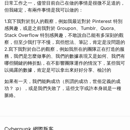
日常工作之一，儘管目前自己在做的事情是很微不足道的，
但我確定，有兩件事情是我可以做的：
1.寫下我對於別人的觀察，例如我最近對於 Pinterest 特別
感興趣，或是之前我對於 Groupon、Tumblr、Quora、
Stack Overflow 特別感興趣，不敢說自己能有多深刻的觀
察，但至少我打字不慢，寫些想法、筆記，肯定是沒問題的
2.寫下我對於自己的觀察，例如我所在的團隊正在打造的服
務，我們是怎麼做事的、我們的數據表現又是如何、我們有
哪些關鍵的轉折點，在不影響團隊運作的情況下，某些我可
以揭露的數據，肯定是可以拿出來好好分享、檢討的
如果有一天，我們能夠成功（所謂的成功，世俗定義的成
功？ :p），或是我們失敗了，這些文字或許本身就是一種
脈絡。
Cyberpunk 網際叛客