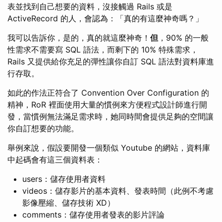
表並找到自己想要的資料，沒接觸過 Rails 或是
ActiveRecord 的人，會認為：「真的有這麼神奇嗎？」
我可以告訴你，是的，真的就這麼神奇！
但
，90% 的一般
性需求不需要寫 SQL 語法，而剩下的 10% 特殊需求，
Rails 又提供給你充足的彈性讓你自訂 SQL 語法對資料庫進
行存取。
如此的作法正符合了 Convention Over Configuration 的
精神，RoR 裡面使用大量的慣例來方便程式設計師進行開
發，當慣例無法滿足需求時，她同時間會提供足夠的空間讓
你自訂想要的功能。
舉例來說，假設要開發一個類似 Youtube 的網站，資料庫
中起碼會有這三個資料表：
users：儲存使用者資料
videos：儲存影片的基本資料、發表時間（此例不考慮
影像壓縮、儲存技術 XD）
comments：儲存使用者發表的影片評論