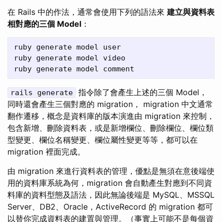
在 Rails 中的作法，通常會使用下列的語法來
建立與資料表
相對應的三個 Model
：
ruby generate model user

ruby generate model video

指令除了會產生上述的三個 Model，
rails generate
同時還會產生三個對應的 migration， migration 中文通常
翻作遷移，概念是資料庫的版本演進由 migration 來控制，
包含新增、刪除資料表，或是新增欄位、刪除欄位、欄位類
型變更、欄位名稱變更、欄位屬性變更等等，都可以在
migration 裡面完成。
由 migration 來進行資料表的管理，優點是無須在意後端使
用的資料庫系統為何，migration 會自動產生對應到不同資
料庫的資料型態及語法，因此無論後端是 MySQL、MSSQL
Server、DB2、Oracle，ActiveRecord 的 migration 都可
以替你完成資料表的建置與管理。（事實上可能不是每個資