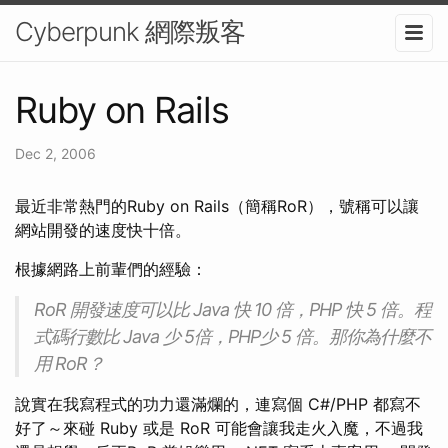
Cyberpunk 網際叛客
Ruby on Rails
Dec 2, 2006
最近非常熱門的Ruby on Rails（簡稱RoR），號稱可以讓
網站開發的速度快十倍。
根據網路上前輩們的經驗：
RoR 開發速度可以比 Java 快 10 倍，PHP 快 5 倍。程
式碼行數比 Java 少 5倍，PHP少 5 倍。那你為什麼不
用 RoR？
說實在我寫程式的功力還滿爛的，連寫個 C#/PHP 都寫不
好了～來碰 Ruby 或是 RoR 可能會讓我走火入魔，不過我